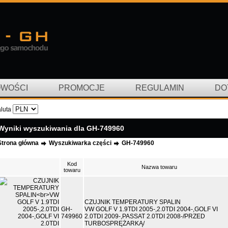
WOŚCI
PROMOCJE
REGULAMIN
DO
luta
Wyniki wyszukiwania dla GH-749960
Strona główna
Wyszukiwarka części
GH-749960
Kod
Nazwa towaru
towaru
CZUJNIK TEMPERATURY SPALIN
GH-
VW GOLF V 1.9TDI 2005-,2.0TDI 2004-,GOLF VI
749960
2.0TDI 2009-,PASSAT 2.0TDI 2008-/PRZED
TURBOSPRĘŻARKĄ/